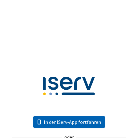
In der IServ-App fortfahren
oder