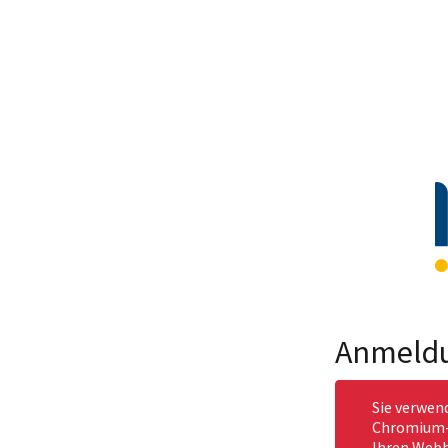
Anmeld
Sie verwen
Chromium-b
Ihren Webb