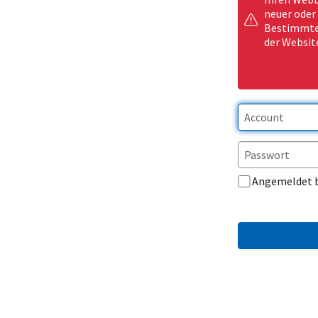
neuer oder
Bestimmte 
der Websit
Angemeldet 